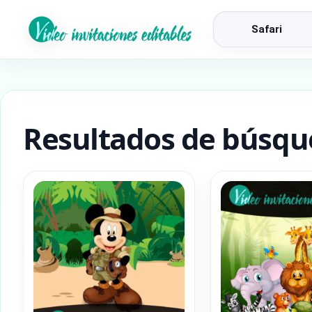
Búsqueda
de
productos
Resultados de búsque