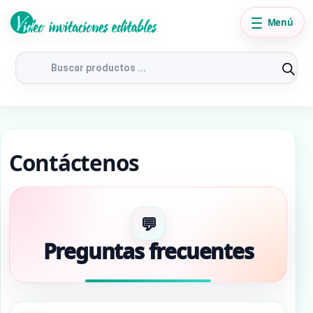
Menú
Búsqueda
de
productos
Contáctenos
Preguntas frecuentes