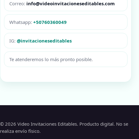
Correo:
info@videoinvitacioneseditables.com
Whatsapp:
+50760360049
IG:
@invitacioneseditables
Te atenderemos lo más pronto posible.
© 2026 Video Invitaciones Editables. Producto digital. No se
realiza envío físico.