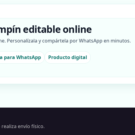
ampín editable online
line. Personalízala y compártela por WhatsApp en minutos.
ta para WhatsApp
Producto digital
realiza envío físico.