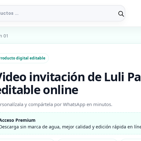
n 01
roducto digital editable
Video invitación de Luli 
editable online
rsonalízala y compártela por WhatsApp en minutos.
Acceso Premium
Descarga sin marca de agua, mejor calidad y edición rápida en lín