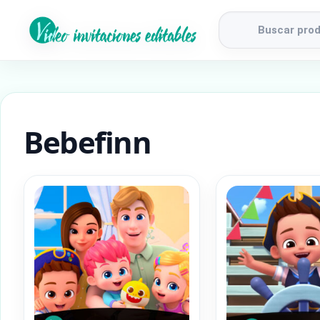
Búsqueda
de
productos
Bebefinn