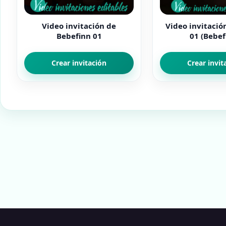
Video invitación de
Video invitació
Bebefinn 01
01 (Bebef
Crear invitación
Crear invit