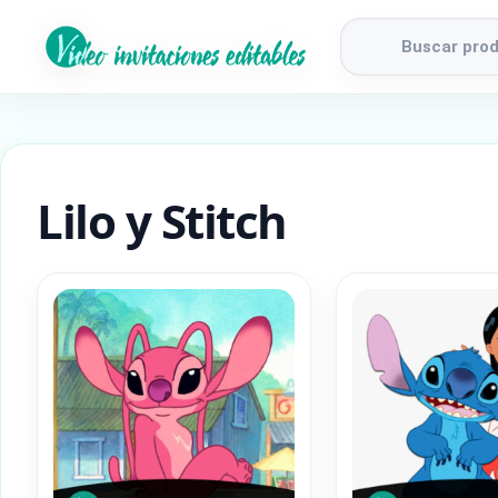
Búsqueda
de
productos
Lilo y Stitch