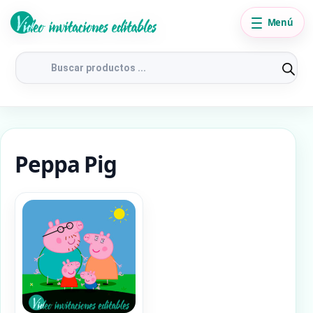
Menú
Búsqueda
de
productos
Peppa Pig