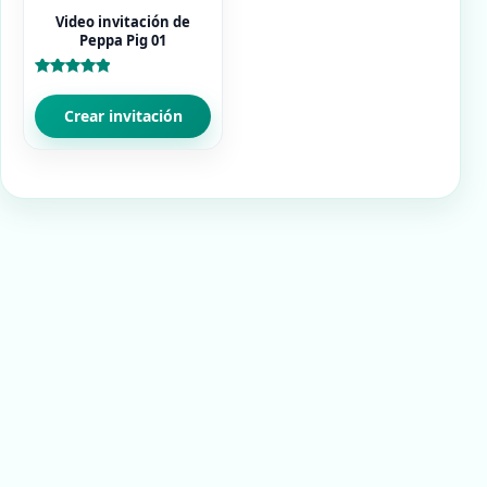
Video invitación de
Peppa Pig 01
Valorado
con
5.00
Crear invitación
de 5