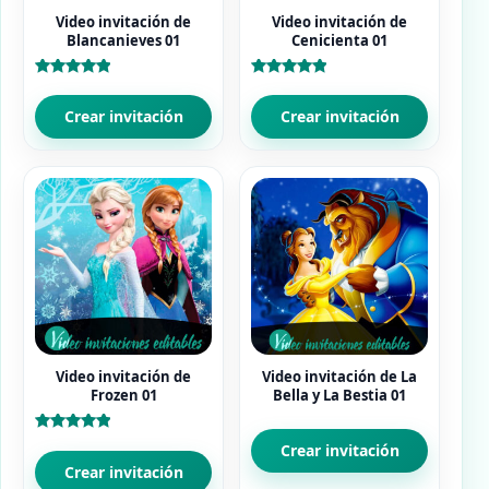
Video invitación de
Video invitación de
Blancanieves 01
Cenicienta 01
Valorado
Valorado
con
con
5.00
5.00
Crear invitación
Crear invitación
de 5
de 5
Video invitación de
Video invitación de La
Frozen 01
Bella y La Bestia 01
Valorado
Crear invitación
con
5.00
Crear invitación
de 5