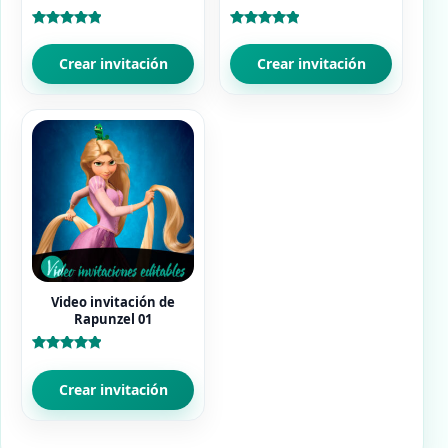
Valorado
Valorado
con
con
5.00
5.00
Crear invitación
Crear invitación
de 5
de 5
Video invitación de
Rapunzel 01
Valorado
con
5.00
Crear invitación
de 5