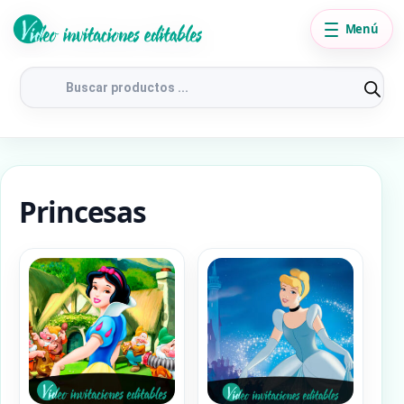
Menú
Búsqueda
de
productos
Princesas