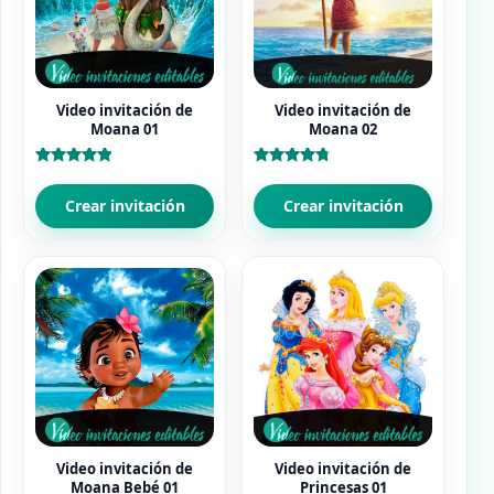
Video invitación de
Video invitación de
Moana 01
Moana 02
Valorado
Valorado
con
con
5.00
4.86
Crear invitación
Crear invitación
de 5
de 5
Video invitación de
Video invitación de
Moana Bebé 01
Princesas 01