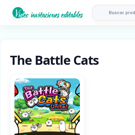
Búsqueda
de
productos
The Battle Cats