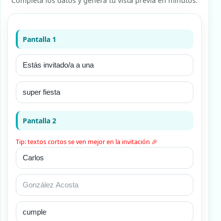
Completa los datos y genera tu vista previa en minutos.
Pantalla 1
Pantalla 2
Tip: textos cortos se ven mejor en la invitación 🎉