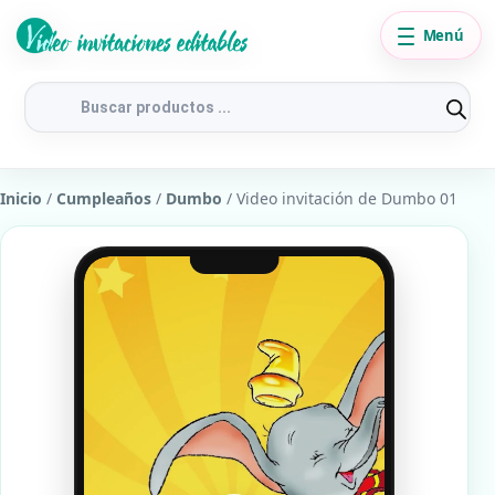
Menú
Búsqueda
de
productos
Inicio
/
Cumpleaños
/
Dumbo
/ Video invitación de Dumbo 01