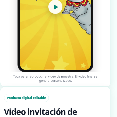
▶
Toca para reproducir el video de muestra. El video final se
genera personalizado.
Producto digital editable
Video invitación de