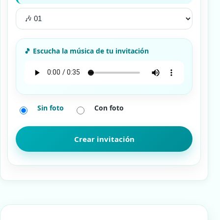
Sin foto
Con foto