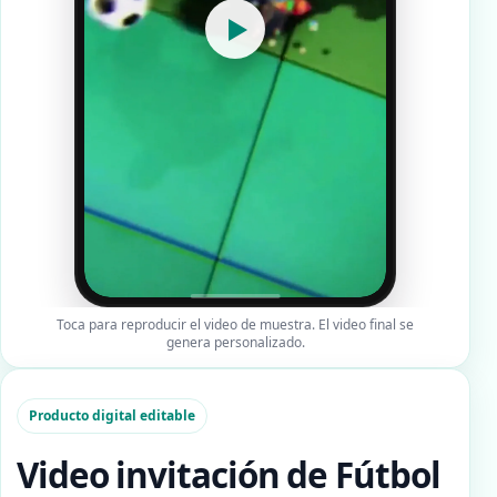
▶
Toca para reproducir el video de muestra. El video final se
genera personalizado.
Producto digital editable
Video invitación de Fútbol