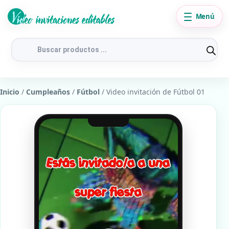
Menú
Búsqueda
de
productos
Inicio
/
Cumpleaños
/
Fútbol
/ Video invitación de Fútbol 01