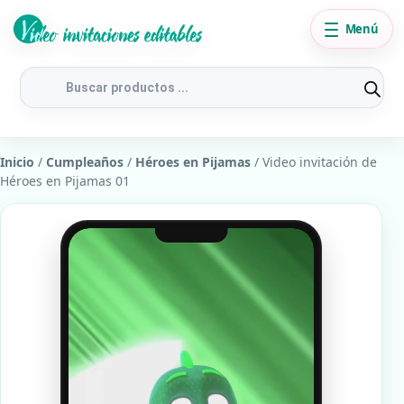
Menú
Búsqueda
de
productos
Inicio
/
Cumpleaños
/
Héroes en Pijamas
/ Video invitación de
Héroes en Pijamas 01