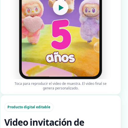
▶
Toca para reproducir el video de muestra. El video final se
genera personalizado.
Producto digital editable
Video invitación de