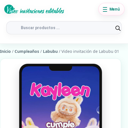
Menú
Búsqueda
de
productos
Inicio
/
Cumpleaños
/
Labubu
/ Video invitación de Labubu 01