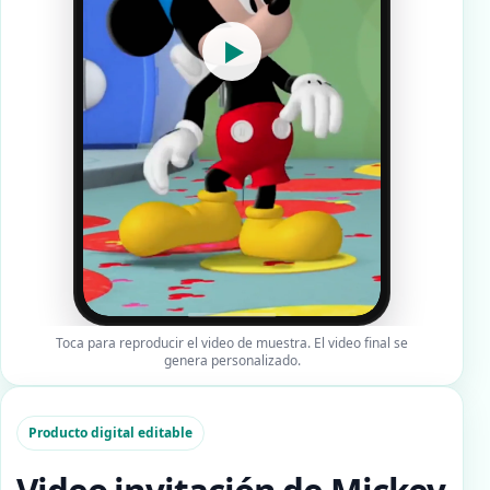
▶
Toca para reproducir el video de muestra. El video final se
genera personalizado.
Producto digital editable