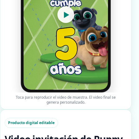
▶
Toca para reproducir el video de muestra. El video final se
genera personalizado.
Producto digital editable