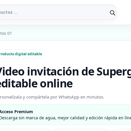
itos 01
roducto digital editable
Video invitación de Super
editable online
rsonalízala y compártela por WhatsApp en minutos.
Acceso Premium
Descarga sin marca de agua, mejor calidad y edición rápida en lín