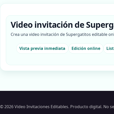
Video invitación de Superg
Crea una video invitación de Supergatitos editable o
Vista previa inmediata
Edición online
Lis
© 2026 Video Invitaciones Editables. Producto digital. No se 