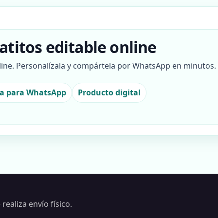
atitos editable online
nline. Personalízala y compártela por WhatsApp en minutos.
ta para WhatsApp
Producto digital
realiza envío físico.