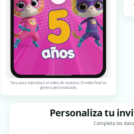
Toca para reproducir el video de muestra. El video final se
genera personalizado.
Personaliza tu in
Completa los dato