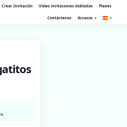
Crear Invitación
Video invitaciones dobladas
Planes
Contáctenos
Accesos
gatitos
ea.