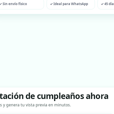
✓ Sin envío físico
✓ Ideal para WhatsApp
✓ 45 día
vitación de cumpleaños ahora
s y genera tu vista previa en minutos.