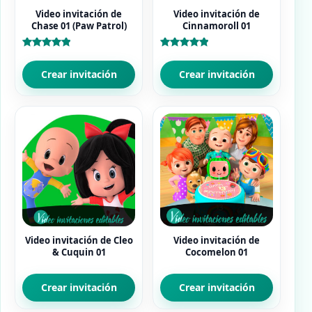
Video invitación de
Video invitación de
Chase 01 (Paw Patrol)
Cinnamoroll 01
Valorado
Valorado
con
con
5.00
5.00
Crear invitación
Crear invitación
de 5
de 5
Video invitación de Cleo
Video invitación de
& Cuquin 01
Cocomelon 01
Crear invitación
Crear invitación