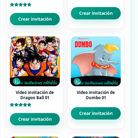
Valorado
Crear invitación
con
5.00
Crear invitación
de 5
Video invitación de
Video invitación de
Dragon Ball 01
Dumbo 01
Valorado
Crear invitación
con
5.00
Crear invitación
de 5