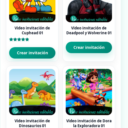
Video invitación de
Video invitación de
Cuphead 01
Deadpool y Wolverine 01
Valorado
Crear invitación
con
5.00
Crear invitación
de 5
Video invitación de
Video invitación de Dora
Dinosaurios 01
la Exploradora 01