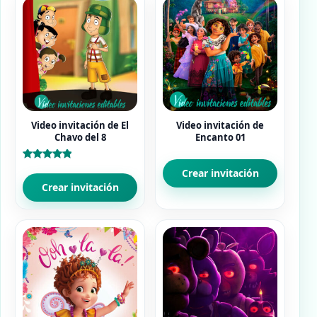
Video invitación de El
Video invitación de
Chavo del 8
Encanto 01
Valorado
Crear invitación
con
5.00
Crear invitación
de 5