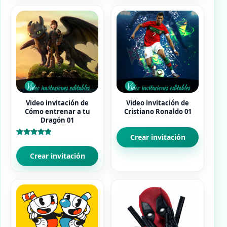
Video invitación de
Video invitación de
Cómo entrenar a tu
Cristiano Ronaldo 01
Dragón 01
Crear invitación
Valorado
con
5.00
Crear invitación
de 5